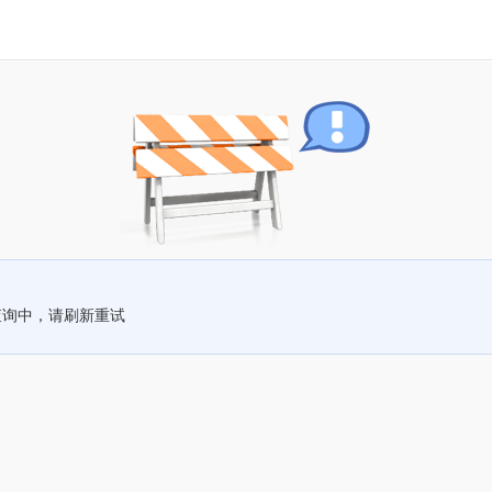
查询中，请刷新重试